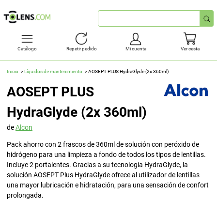
Búsqueda
rápida
Catálogo
Repetir pedido
Mi cuenta
Ver cesta
Inicio
Líquidos de mantenimiento
AOSEPT PLUS HydraGlyde (2x 360ml)
AOSEPT PLUS
HydraGlyde (2x 360ml)
de
Alcon
Pack ahorro con 2 frascos de 360ml de solución con peróxido de
hidrógeno para una limpieza a fondo de todos los tipos de lentillas.
Incluye 2 portalentes. Gracias a su tecnología HydraGlyde, la
solución AOSEPT Plus HydraGlyde ofrece al utilizador de lentillas
una mayor lubricación e hidratación, para una sensación de confort
prolongada.