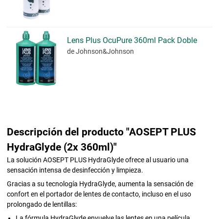
Lens Plus OcuPure 360ml Pack Doble
de Johnson&Johnson
Descripción del producto "AOSEPT PLUS
HydraGlyde (2x 360ml)"
La solución AOSEPT PLUS HydraGlyde ofrece al usuario una
sensación intensa de desinfección y limpieza.
Gracias a su tecnología HydraGlyde, aumenta la sensación de
confort en el portador de lentes de contacto, incluso en el uso
prolongado de lentillas:
La fórmula HydraGlyde envuelve las lentes en una película