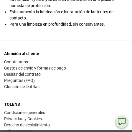
húmeda de protección.
Esto aumenta la lubricación e hidratación de las lentes de
contacto.
Para una limpieza en profundidad, sin conservantes.
Atención al cliente
Contáctanos
Gastos de envío y formas de pago
Desistir del contrato
Preguntas (FAQ)
Glosario de lentillas
TOLENS
Condiciones generales
Privacidad y Cookies
¿T
Derecho de desistimiento
Sobre nosotros