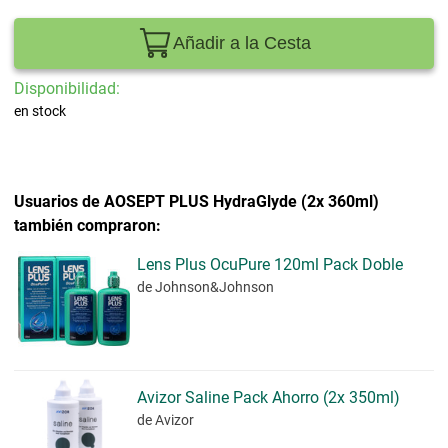
Añadir a la Cesta
Disponibilidad:
en stock
Usuarios de AOSEPT PLUS HydraGlyde (2x 360ml)
también compraron:
Lens Plus OcuPure 120ml Pack Doble
de Johnson&Johnson
Avizor Saline Pack Ahorro (2x 350ml)
de Avizor