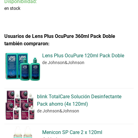
Disponibilidad:
en stock
Usuarios de Lens Plus OcuPure 360ml Pack Doble
también compraron:
Lens Plus OcuPure 120ml Pack Doble
de Johnson&Johnson
blink TotalCare Solución Desinfectante
Pack ahorro (4x 120ml)
de Johnson&Johnson
Menicon SP Care 2 x 120ml