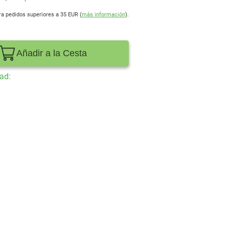
ra pedidos superiores a 35 EUR (
más información
).
Añadir a la Cesta
ad: