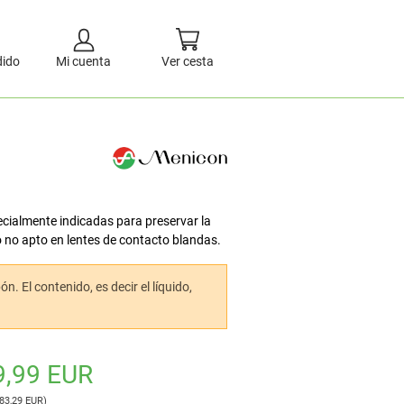
dido
Mi cuenta
Ver cesta
ecialmente indicadas para preservar la
o no apto en lentes de contacto blandas.
. El contenido, es decir el líquido,
9,99 EUR
 83,29 EUR)