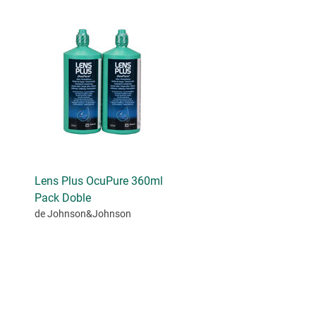
Lens Plus OcuPure 360ml
Pack Doble
de Johnson&Johnson