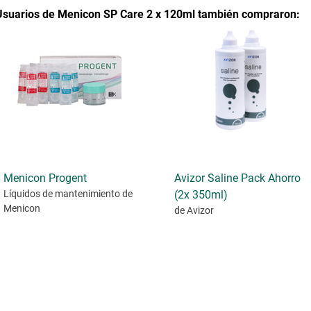
Usuarios de Menicon SP Care 2 x 120ml también compraron:
Menicon Progent
Avizor Saline Pack Ahorro
Líquidos de mantenimiento
de
(2x 350ml)
Menicon
de Avizor