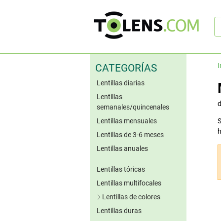
B
rá
I
CATEGORÍAS
Lentillas diarias
Lentillas
semanales/quincenales
Lentillas mensuales
S
h
Lentillas de 3-6 meses
Lentillas anuales
Lentillas tóricas
Lentillas multifocales
Lentillas de colores
Lentillas duras
Lentillas azules