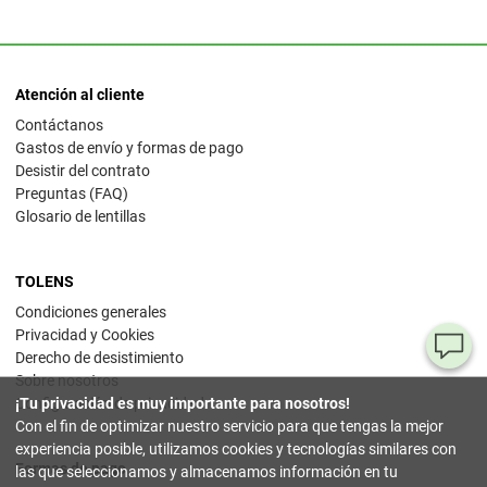
Atención al cliente
Contáctanos
Gastos de envío y formas de pago
Desistir del contrato
Preguntas (FAQ)
Glosario de lentillas
TOLENS
Condiciones generales
Privacidad y Cookies
¿T
Derecho de desistimiento
Sobre nosotros
al
¡Tu privacidad es muy importante para nosotros!
Configuración de privacidad
pr
Con el fin de optimizar nuestro servicio para que tengas la mejor
experiencia posible, utilizamos cookies y tecnologías similares con
Formas de pago
90
las que seleccionamos y almacenamos información en tu