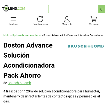
Búsqueda
rápida
Catálogo
Repetir pedido
Mi cuenta
Ver cesta
Inicio
Líquidos de mantenimiento
Boston Advance Solución Acondicionadora Pack Ahorro
Boston Advance
Solución
Acondicionadora
Pack Ahorro
de
Bausch & Lomb
4 frascos con 120ml de solución acondicionadora para humectar,
mantener y desinfectar lentes de contacto rígidas y permeables al
gas.