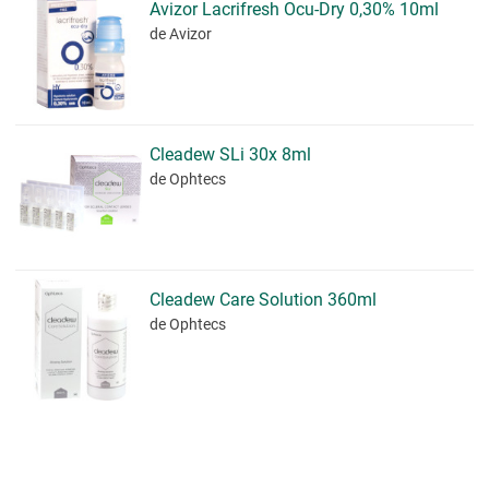
Avizor Lacrifresh Ocu-Dry 0,30% 10ml
de Avizor
Cleadew SLi 30x 8ml
de Ophtecs
Cleadew Care Solution 360ml
de Ophtecs