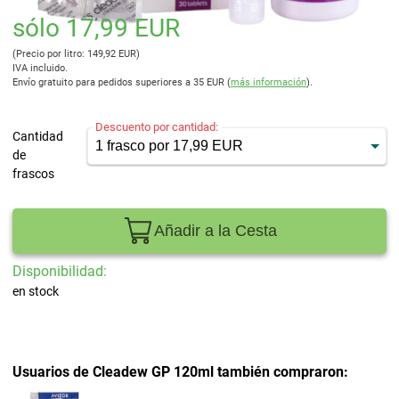
sólo 17,99 EUR
(Precio por litro: 149,92 EUR)
IVA incluido.
Envío gratuito para pedidos superiores a 35 EUR (
más información
).
Descuento por cantidad:
Cantidad
de
frascos
Añadir a la Cesta
Disponibilidad:
en stock
Usuarios de Cleadew GP 120ml también compraron: