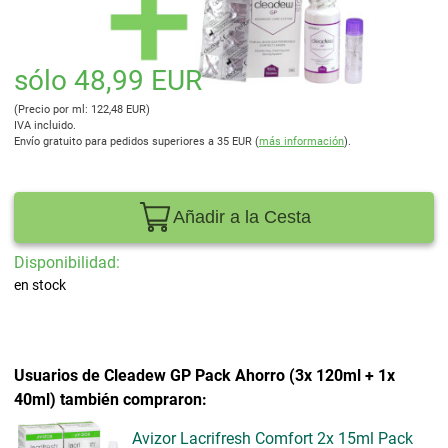
sólo 48,99 EUR
(Precio por ml: 122,48 EUR)
IVA incluido.
Envío gratuito para pedidos superiores a 35 EUR (
más información
).
Añadir a la Cesta
Disponibilidad:
en stock
Usuarios de Cleadew GP Pack Ahorro (3x 120ml + 1x
40ml) también compraron:
Avizor Lacrifresh Comfort 2x 15ml Pack