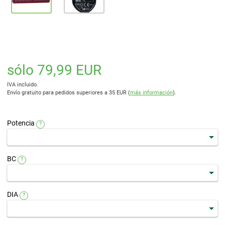
sólo 79,99 EUR
IVA incluido.
Envío gratuito para pedidos superiores a 35 EUR (
más información
).
Potencia
?
BC
?
DIA
?