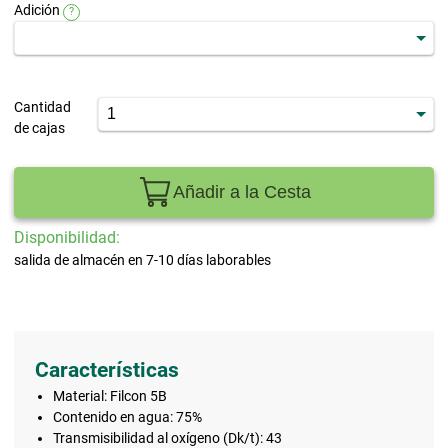
Adición
?
Cantidad
de cajas
Añadir a la Cesta
Disponibilidad:
salida de almacén en 7-10 días laborables
Características
Material: Filcon 5B
Contenido en agua: 75%
Transmisibilidad al oxígeno (Dk/t): 43