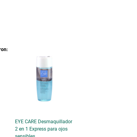
ron:
EYE CARE Desmaquillador
2 en 1 Express para ojos
sensibles