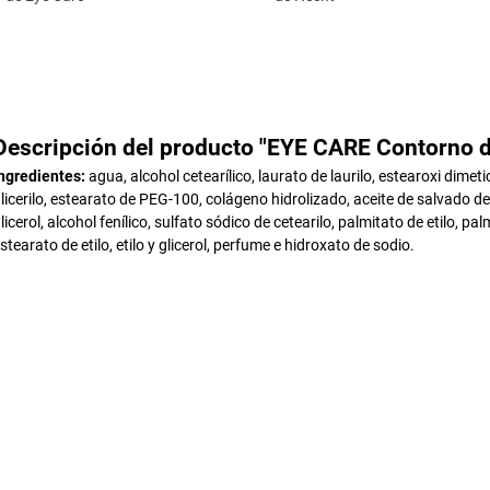
Descripción del producto "EYE CARE Contorno d
ngredientes:
agua, alcohol cetearílico, laurato de laurilo, estearoxi dimeti
licerilo, estearato de PEG-100, colágeno hidrolizado, aceite de salvado de
licerol, alcohol fenílico, sulfato sódico de cetearilo, palmitato de etilo, pa
stearato de etilo, etilo y glicerol, perfume e hidroxato de sodio.