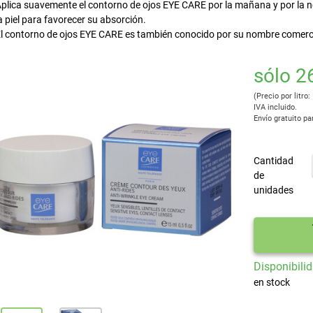
plica suavemente el contorno de ojos EYE CARE por la mañana y por la no
a piel para favorecer su absorción.
l contorno de ojos EYE CARE es también conocido por su nombre comerci
sólo 2
(Precio por litro:
IVA incluido.
Envío gratuito pa
Cantidad
de
unidades
Disponibilid
en stock