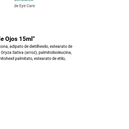
de Eye Care
e Ojos 15ml"
cona, adipato de dietilhexilo, estearato de
 Oryza Sativa (arroz), palmitoilsoleucina,
lmitohexil palmitato, estearato de etilo,