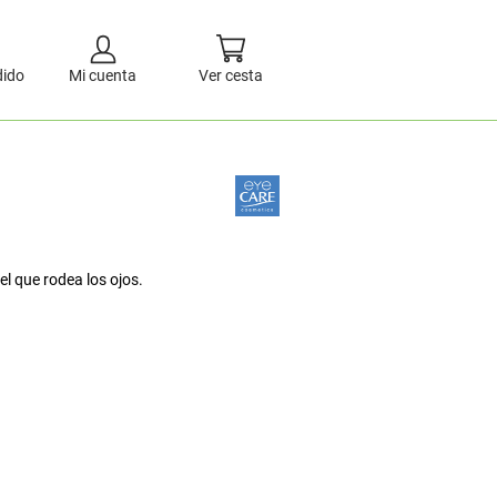
dido
Mi cuenta
Ver cesta
el que rodea los ojos.