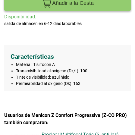
Añadir a la Cesta
Disponibilidad:
salida de almacén en 6-12 días laborables
Características
Material: Tisilfocon A
Transmisibilidad al oxígeno (Dk/t): 100
Tinte de visibilidad: azul hielo
Permeabilidad al oxígeno (Dk): 163
Usuarios de Menicon Z Comfort Progressive (Z-CO PRO)
también compraron:
Proclear Multifocal Toric (6 lentillas)