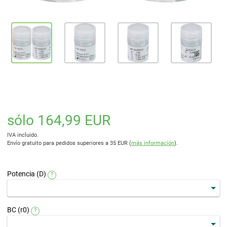
sólo 164,99 EUR
IVA incluido.
Envío gratuito para pedidos superiores a 35 EUR (
más información
).
Potencia (D)
?
BC (r0)
?