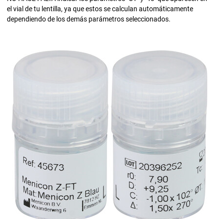
el vial de tu lentilla, ya que estos se calculan automáticamente
dependiendo de los demás parámetros seleccionados.