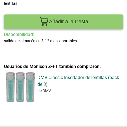
lentillas
Añadir a la Cesta
Disponibilidad:
salida de almacén en 8-12 días laborables
Usuarios de Menicon Z-FT también compraron:
DMV Classic Insertador de lentillas (pack
de 3)
de DMV