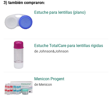
3) también compraron:
Estuche para lentillas (plano)
Estuche TotalCare para lentillas rígidas
de Johnson&Johnson
Menicon Progent
de Menicon