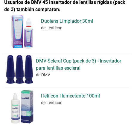
Usuarios de DMV 45 Insertador de lentillas rígidas (pack
de 3) también compraron:
Duolens Limpiador 30ml
de Lenticon
DMV Scleral Cup (pack de 3) - Insertador
para lentillas escleral
de DMV
Hefilcon Humectante 100ml
de Lenticon