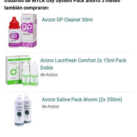
Usuarios de MYLK Oxy System Pack ahorro 3 meses
también compraron:
Avizor GP Cleaner 30ml
Avizor Lacrifresh Comfort 2x 15ml Pack
Doble
de Avizor
Avizor Saline Pack Ahorro (2x 350ml)
de Avizor