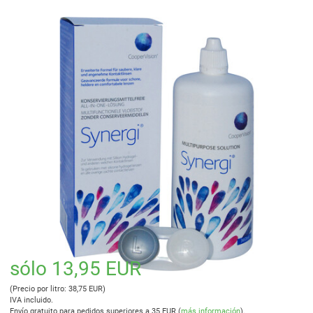
sólo 13,95 EUR
(Precio por litro: 38,75 EUR)
IVA incluido.
Envío gratuito para pedidos superiores a 35 EUR (
más información
).