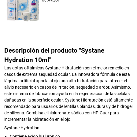
de Avizor
Descripción del producto "Systane
Hydration 10ml"
Las gotas oftálmicas Systane Hidratación son el mejor remedio en
casos de extrema sequedad ocular. La innovadora fórmula de esta
lágrima artificial aporta al ojo una alta hidratación para ofrecer el
alivio necesario en casos de irritación, sequedad o ardor. Asimismo,
este sistema de lubricación ayuda en la regeneración de las células
dañadas en la superficie ocular. Systane Hidratación está altamente
recomendado para usuarios de lentillas blandas, duras y de hidrogel
de silicona. Combina el hialuronato sódico con HP-Guar para
incrementar la hidratación en el ojo.
Systane Hydration:
Contiene ácido hialurónico.