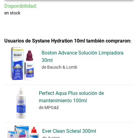
Disponibilidad:
en stock
Usuarios de Systane Hydration 10ml también compraron:
Boston Advance Solución Limpiadora
30ml
de Bausch & Lomb
Perfect Aqua Plus solución de
mantenimiento 100ml
de MPG&E
Ever Clean Scleral 300ml