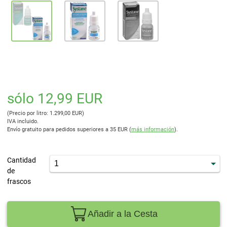
sólo 12,99 EUR
(Precio por litro: 1.299,00 EUR)
IVA incluido.
Envío gratuito para pedidos superiores a 35 EUR (
más información
).
Cantidad
de
frascos
Añadir a la Cesta