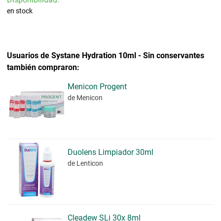
en stock
Usuarios de Systane Hydration 10ml - Sin conservantes
también compraron:
Menicon Progent
de Menicon
Duolens Limpiador 30ml
de Lenticon
Cleadew SLi 30x 8ml