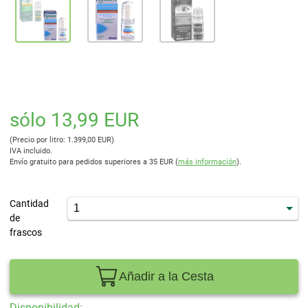
sólo 13,99 EUR
(Precio por litro: 1.399,00 EUR)
IVA incluido.
Envío gratuito para pedidos superiores a 35 EUR (
más información
).
Cantidad
de
frascos
Añadir a la Cesta
Disponibilidad: