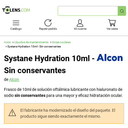
Búsqueda
rápida
Catálogo
Repetir pedido
Mi cuenta
Ver cesta
Inicio
Líquidos de mantenimiento
Gotas oculares
Systane Hydration 10ml - Sin conservantes
Systane Hydration 10ml -
Sin conservantes
de
Alcon
Frasco de 10ml de solución oftálmica lubricante con hialuronato de
sodio
sin conservantes
para una mayor y eficaz hidratación ocular.
El fabricante ha modernizado el diseño del paquete. El
producto sigue siendo exactamente el mismo.