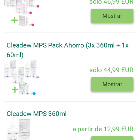
sólo 46,99 EUR
Mostrar
Cleadew MPS Pack Ahorro (3x 360ml + 1x
60ml)
sólo 44,99 EUR
Mostrar
Cleadew MPS 360ml
a partir de 12,99 EUR