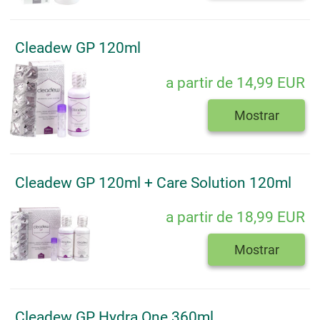
Cleadew GP 120ml
a partir de 14,99 EUR
Mostrar
Cleadew GP 120ml + Care Solution 120ml
a partir de 18,99 EUR
Mostrar
Cleadew GP Hydra One 360ml