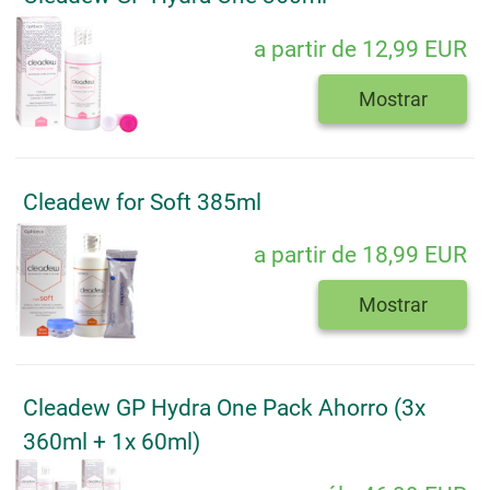
a partir de 12,99 EUR
Mostrar
Cleadew for Soft 385ml
a partir de 18,99 EUR
Mostrar
Cleadew GP Hydra One Pack Ahorro (3x
360ml + 1x 60ml)