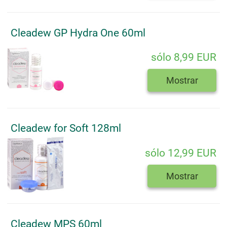
Cleadew GP Hydra One 60ml
sólo 8,99 EUR
Mostrar
Cleadew for Soft 128ml
sólo 12,99 EUR
Mostrar
Cleadew MPS 60ml