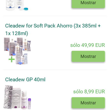
Mostrar
Cleadew for Soft Pack Ahorro (3x 385ml +
1x 128ml)
sólo 49,99 EUR
Mostrar
Cleadew GP 40ml
sólo 8,99 EUR
Mostrar