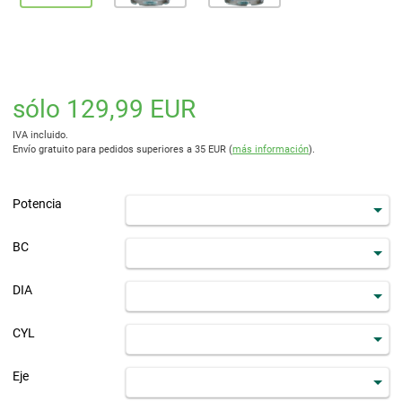
sólo 129,99 EUR
IVA incluido.
Envío gratuito para pedidos superiores a 35 EUR (
más información
).
Potencia
BC
DIA
CYL
Eje