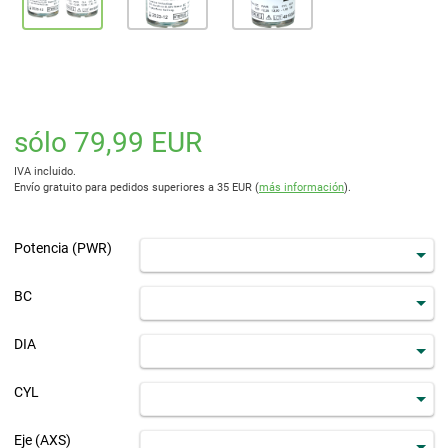
sólo 79,99 EUR
IVA incluido.
Envío gratuito para pedidos superiores a 35 EUR (
más información
).
Potencia (PWR)
BC
DIA
CYL
Eje (AXS)