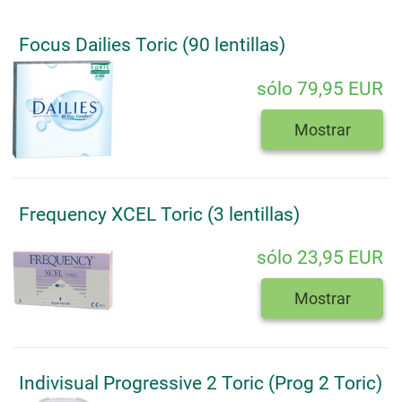
Focus Dailies Toric (90 lentillas)
sólo 79,95 EUR
Mostrar
Frequency XCEL Toric (3 lentillas)
sólo 23,95 EUR
Mostrar
Indivisual Progressive 2 Toric (Prog 2 Toric)