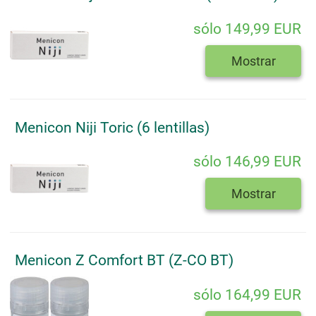
sólo 149,99 EUR
Mostrar
Menicon Niji Toric (6 lentillas)
sólo 146,99 EUR
Mostrar
Menicon Z Comfort BT (Z-CO BT)
sólo 164,99 EUR