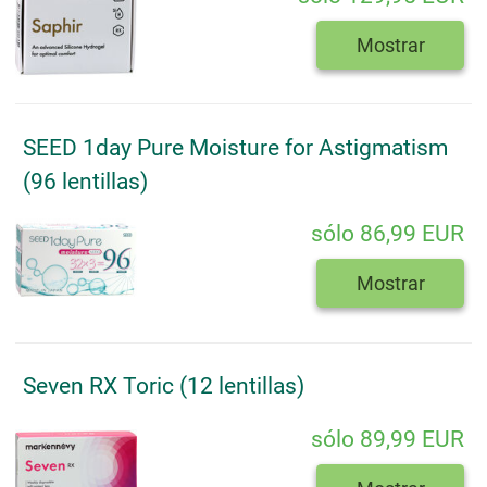
Mostrar
SEED 1day Pure Moisture for Astigmatism
(96 lentillas)
sólo 86,99 EUR
Mostrar
Seven RX Toric (12 lentillas)
sólo 89,99 EUR