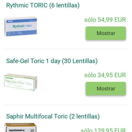
Rythmic TORIC (6 lentillas)
sólo 54,99 EUR
Mostrar
Safe-Gel Toric 1 day (30 Lentillas)
sólo 34,95 EUR
Mostrar
Saphir Multifocal Toric (2 lentillas)
sólo 129,95 EUR