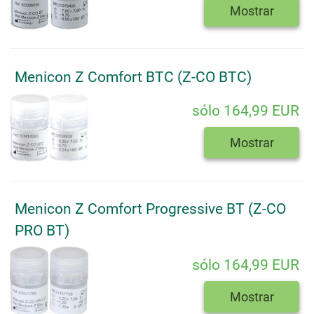
Mostrar
Menicon Z Comfort BTC (Z-CO BTC)
sólo 164,99 EUR
Mostrar
Menicon Z Comfort Progressive BT (Z-CO
PRO BT)
sólo 164,99 EUR
Mostrar