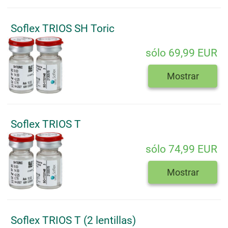
Soflex TRIOS SH Toric
sólo 69,99 EUR
Mostrar
Soflex TRIOS T
sólo 74,99 EUR
Mostrar
Soflex TRIOS T (2 lentillas)