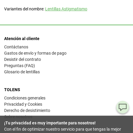
Variantes del nombre:
Lentillas Astigmatismo
Atención al cliente
Contáctanos
Gastos de envío y formas de pago
Desistir del contrato
Preguntas (FAQ)
Glosario de lentillas
TOLENS
Condiciones generales
Privacidad y Cookies
¿T
Derecho de desistimiento
Sobre nosotros
al
¡Tu privacidad es muy importante para nosotros!
Configuración de privacidad
pr
Con el fin de optimizar nuestro servicio para que tengas la mejor