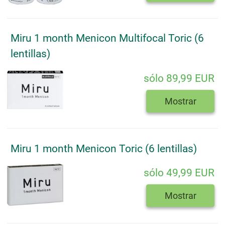
Miru 1 month Menicon Multifocal Toric (6
lentillas)
sólo 89,99 EUR
Mostrar
Miru 1 month Menicon Toric (6 lentillas)
sólo 49,99 EUR
Mostrar