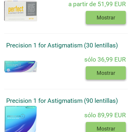
a partir de 51,99 EUR
Mostrar
Precision 1 for Astigmatism (30 lentillas)
sólo 36,99 EUR
Mostrar
Precision 1 for Astigmatism (90 lentillas)
sólo 89,99 EUR
Mostrar