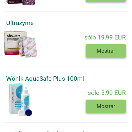
Ultrazyme
sólo 19,99 EUR
Mostrar
Wöhlk AquaSafe Plus 100ml
sólo 5,99 EUR
Mostrar