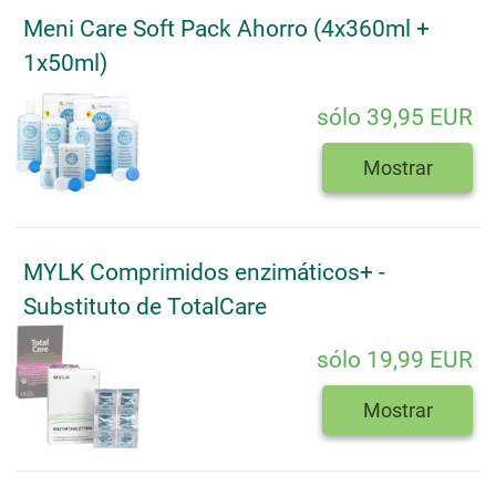
Meni Care Soft Pack Ahorro (4x360ml +
1x50ml)
sólo 39,95 EUR
Mostrar
MYLK Comprimidos enzimáticos+ -
Substituto de TotalCare
sólo 19,99 EUR
Mostrar