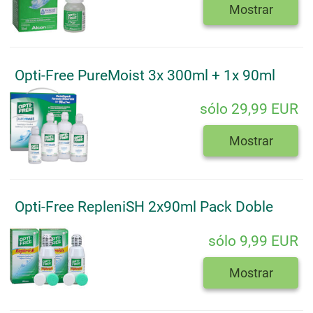
Mostrar
Opti-Free PureMoist 3x 300ml + 1x 90ml
sólo 29,99 EUR
Mostrar
Opti-Free RepleniSH 2x90ml Pack Doble
sólo 9,99 EUR
Mostrar