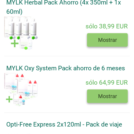
MYLK Herbal Pack Ahorro (4x 350ml + 1x
60ml)
sólo 38,99 EUR
Mostrar
MYLK Oxy System Pack ahorro de 6 meses
sólo 64,99 EUR
Mostrar
Opti-Free Express 2x120ml - Pack de viaje