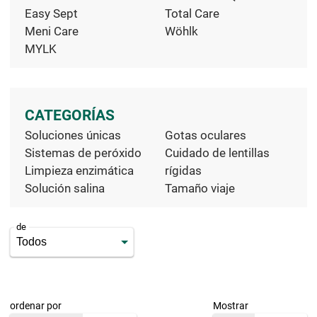
Easy Sept
Total Care
Meni Care
Wöhlk
MYLK
CATEGORÍAS
Soluciones únicas
Gotas oculares
Sistemas de peróxido
Cuidado de lentillas
Limpieza enzimática
rígidas
Solución salina
Tamaño viaje
de
ordenar por
Mostrar