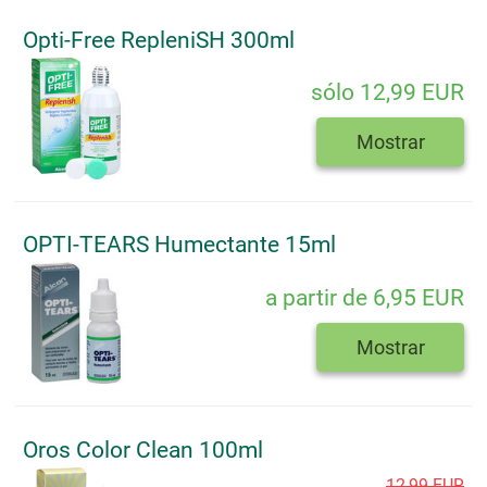
Opti-Free RepleniSH 300ml
sólo 12,99 EUR
Mostrar
OPTI-TEARS Humectante 15ml
a partir de 6,95 EUR
Mostrar
Oros Color Clean 100ml
12,99 EUR